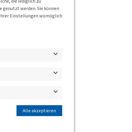
he, die lediglich zu
te genutzt werden. Sie können
s Ihrer Einstellungen womöglich
Alle akzeptieren