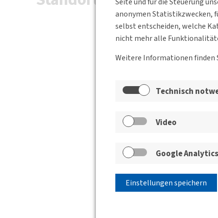
Seite und für die Steuerung un
anonymen Statistikzwecken, fü
selbst entscheiden, welche Kat
nicht mehr alle Funktionalität
Weitere Informationen finden 
Technisch notw
Video
Google Analytic
Einstellungen speichern