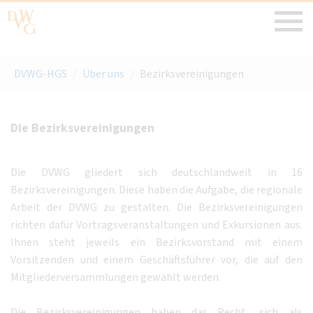
DVWG-HGS
/
Über uns
/
Bezirksvereinigungen
Die Bezirksvereinigungen
Die DVWG gliedert sich deutschlandweit in 16
Bezirksvereinigungen. Diese haben die Aufgabe, die regionale
Arbeit der DVWG zu gestalten. Die Bezirksvereinigungen
richten dafür Vortragsveranstaltungen und Exkursionen aus.
Ihnen steht jeweils ein Bezirksvorstand mit einem
Vorsitzenden und einem Geschäftsführer vor, die auf den
Mitgliederversammlungen gewählt werden.
Die Bezirksvereinigungen haben das Recht, sich als