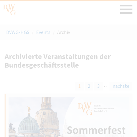
DVWG-HGS
/
Events
/
Archiv
Archivierte Veranstaltungen der
Bundesgeschäftsstelle
…
1
2
3
nächste