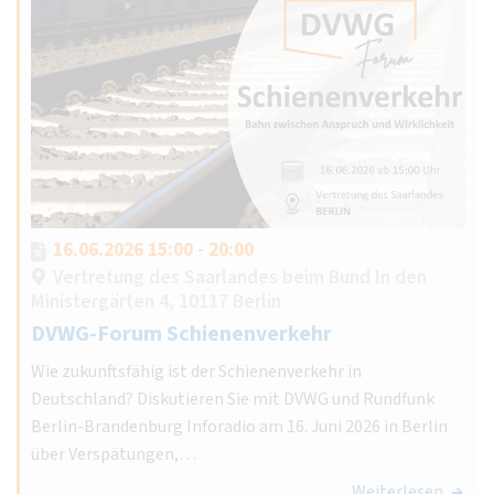
16.06.2026 15:00 - 20:00
Vertretung des Saarlandes beim Bund In den
Ministergärten 4, 10117 Berlin
DVWG-Forum Schienenverkehr
Wie zukunftsfähig ist der Schienenverkehr in
Deutschland? Diskutieren Sie mit DVWG und Rundfunk
Berlin-Brandenburg Inforadio am 16. Juni 2026 in Berlin
über Verspätungen,…
Weiterlesen