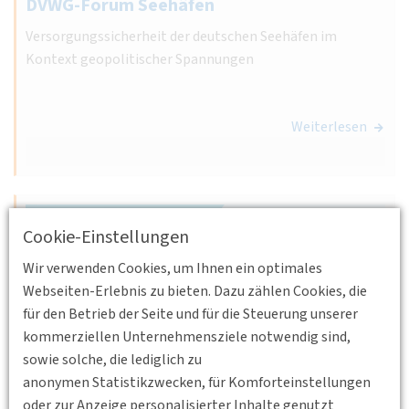
DVWG-Forum Seehäfen
Versorgungssicherheit der deutschen Seehäfen im
Kontext geopolitischer Spannungen
Weiterlesen
Cookie-Einstellungen
Wir verwenden Cookies, um Ihnen ein optimales
Webseiten-Erlebnis zu bieten. Dazu zählen Cookies, die
für den Betrieb der Seite und für die Steuerung unserer
kommerziellen Unternehmensziele notwendig sind,
sowie solche, die lediglich zu
anonymen Statistikzwecken, für Komforteinstellungen
oder zur Anzeige personalisierter Inhalte genutzt