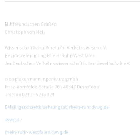
Mit freundlichen Grüßen
Christoph von Nell
Wissenschaftlicher Verein für Verkehrswesen e.V.
Bezirksvereinigung Rhein-Ruhr-Westfalen
der Deutschen Verkehrswissenschaftlichen Gesellschaft e.V.
c/o spiekermann ingenieure gmbh
Fritz-Vomfelde-Straße 26 / 40547 Düsseldorf
Telefon 0211 - 5236 324
EMail: geschaeftsfuehrung(at)rhein-ruhr.dvwg.de
dvwg.de
rhein-ruhr-westfalen.dvwg.de