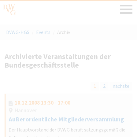
DVWG-HGS
/
Events
/
Archiv
Archivierte Veranstaltungen der
Bundesgeschäftsstelle
1
2
nächste
10.12.2008 13:30 - 17:00
Hannover
Außerordentliche Mitgliederversammlung
Der Hauptvorstand der DVWG beruft satzungsgemäß die