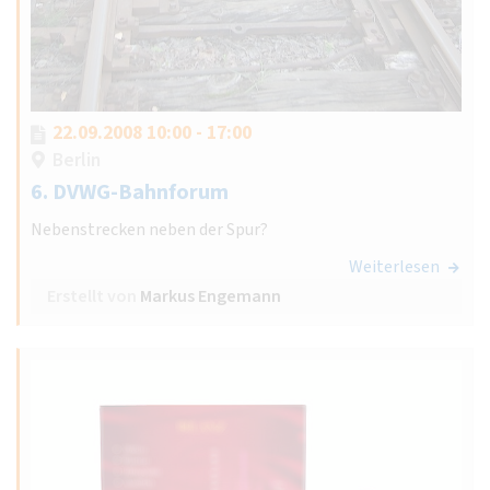
22.09.2008 10:00 - 17:00
Berlin
6. DVWG-Bahnforum
Nebenstrecken neben der Spur?
Weiterlesen
Erstellt von
Markus Engemann