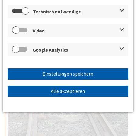
Technisch notwendige
Video
Google Analytics
Einstellungen speichern
Alle akzeptieren