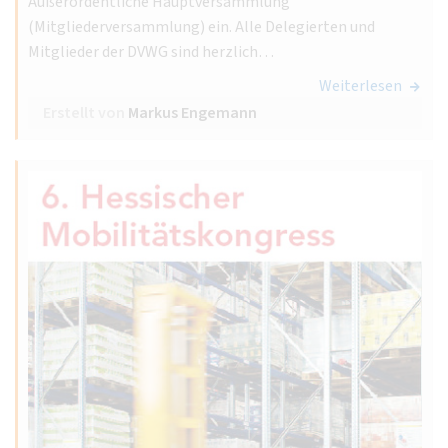
Außerordentliche Hauptversammlung
(Mitgliederversammlung) ein. Alle Delegierten und
Mitglieder der DVWG sind herzlich…
Weiterlesen
Erstellt von
Markus Engemann