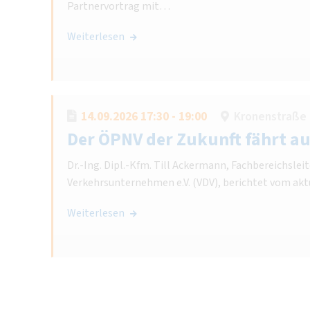
Partnervortrag mit…
Weiterlesen
14.09.2026 17:30 - 19:00
Kronenstraße 
Der ÖPNV der Zukunft fährt 
Dr.-Ing. Dipl.-Kfm. Till Ackermann, Fachbereichsle
Verkehrsunternehmen e.V. (VDV), berichtet vom ak
Weiterlesen