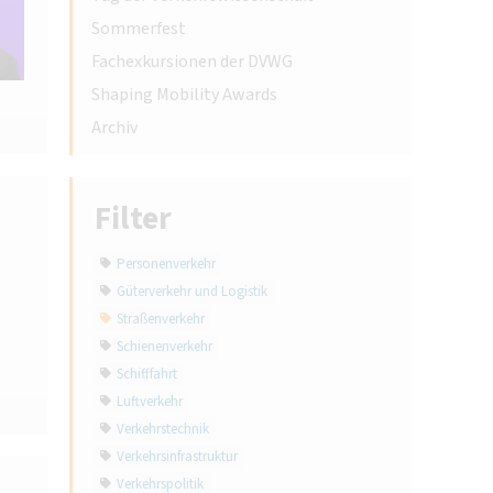
Sommerfest
Fachexkursionen der DVWG
Shaping Mobility Awards
Archiv
Filter
Personenverkehr
Güterverkehr und Logistik
Straßenverkehr
Schienenverkehr
Schifffahrt
Luftverkehr
Verkehrstechnik
Verkehrsinfrastruktur
Verkehrspolitik