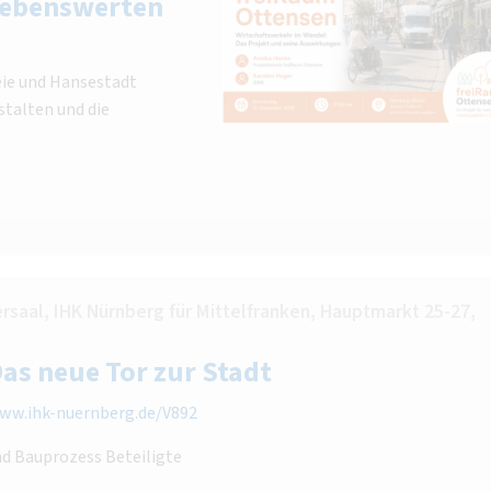
 lebenswerten
eie und Hansestadt
stalten und die
saal, IHK Nürnberg für Mittelfranken, Hauptmarkt 25-27,
Das neue Tor zur Stadt
ww.ihk-nuernberg.de/V892
nd Bauprozess Beteiligte