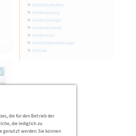
Mobilitätsverhalten
Verkehrsplanung
Verkehrsökologie
Verkehrssicherheit
Verkehrsrecht
Mobilitätsdienstleistungen
Interview
s, die für den Betrieb der
he, die lediglich zu
te genutzt werden. Sie können