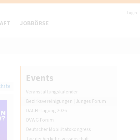
Login
HAFT
JOBBÖRSE
Events
chste
Veranstaltungskalender
Bezirksvereinigungen | Junges Forum
DACH-Tagung 2026
DVWG Forum
Deutscher Mobilitätskongress
Tag der Verkehrswissenschaft