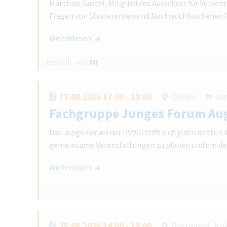
Matthias Gastel, Mitglied des Ausschuss für Verkeh
Fragen von Studierenden und Nachwuchfoschenen 
Weiterlesen
Erstellt von
MF
17.08.2026 17:00 - 18:00
Online
Ju
Fachgruppe Junges Forum Au
Das Junge Forum der DVWG trifft sich jeden dritte
gemeinsame Veranstaltungen zu planen und um de
Weiterlesen
25.08.2026 14:00 - 18:00
Dortmund, Kok