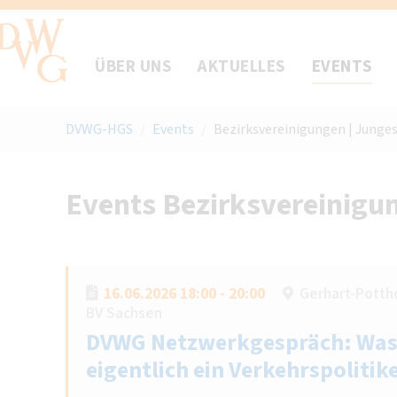
ÜBER UNS
AKTUELLES
EVENTS
DVWG-HGS
/
Events
/
Bezirksvereinigungen | Junge
Events Bezirksvereinigu
16.06.2026 18:00 - 20:00
Gerhart-Potth
BV Sachsen
DVWG Netzwerkgespräch: Was
eigentlich ein Verkehrspolitik