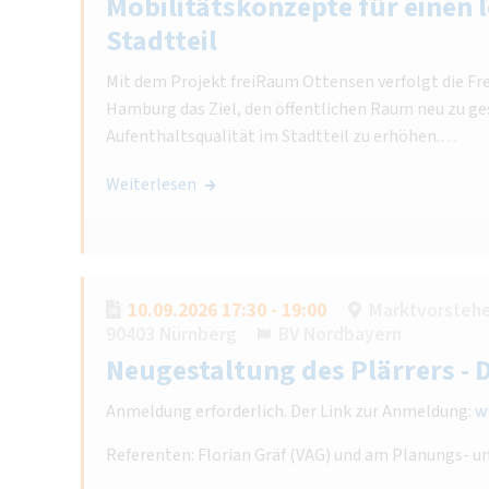
Mobilitätskonzepte für einen
Stadtteil
Mit dem Projekt freiRaum Ottensen verfolgt die Fr
Hamburg das Ziel, den öffentlichen Raum neu zu ge
Aufenthaltsqualität im Stadtteil zu erhöhen.…
Weiterlesen
10.09.2026 17:30 - 19:00
Marktvorsteher
90403 Nürnberg
BV Nordbayern
Neugestaltung des Plärrers - 
Anmeldung erforderlich. Der Link zur Anmeldung:
w
Referenten: Florian Gräf (VAG) und am Planungs- u