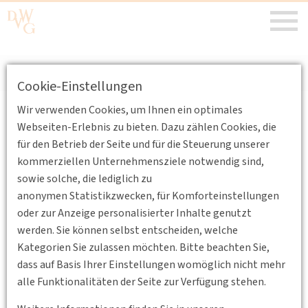
DVWG-HGS
/
Aktuelles
/
Aktuelle Meldungen
Cookie-Einstellungen
Wir verwenden Cookies, um Ihnen ein optimales
Aktuelle Meldungen
Webseiten-Erlebnis zu bieten. Dazu zählen Cookies, die
für den Betrieb der Seite und für die Steuerung unserer
kommerziellen Unternehmensziele notwendig sind,
sowie solche, die lediglich zu
anonymen Statistikzwecken, für Komforteinstellungen
oder zur Anzeige personalisierter Inhalte genutzt
werden. Sie können selbst entscheiden, welche
Kategorien Sie zulassen möchten. Bitte beachten Sie,
dass auf Basis Ihrer Einstellungen womöglich nicht mehr
alle Funktionalitäten der Seite zur Verfügung stehen.
15.11.2024