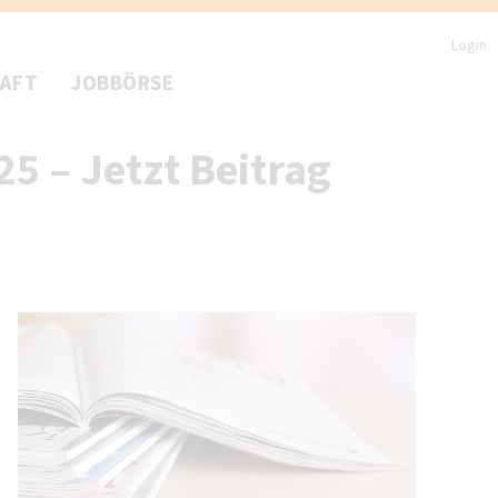
Login
HAFT
JOBBÖRSE
5 – Jetzt Beitrag