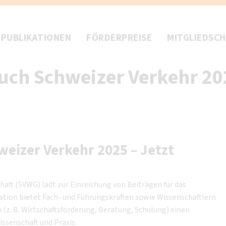
PUBLIKATIONEN
FÖRDERPREISE
MITGLIEDSC
uch Schweizer Verkehr 202
eizer Verkehr 2025 – Jetzt
haft (SVWG) lädt zur Einreichung von Beiträgen für das
kation bietet Fach- und Führungskräften sowie Wissenschaftlern
(z. B. Wirtschaftsförderung, Beratung, Schulung) einen
ssenschaft und Praxis.