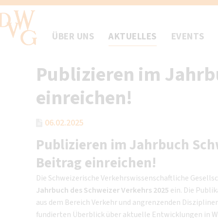
ÜBER UNS
AKTUELLES
EVENTS
Publizieren im Jahrb
einreichen!
06.02.2025
Publizieren im Jahrbuch Schw
Beitrag einreichen!
Die Schweizerische Verkehrswissenschaftliche Gesellsc
Jahrbuch des Schweizer Verkehrs 2025
ein. Die Publi
aus dem Bereich Verkehr und angrenzenden Disziplinen 
fundierten Überblick über aktuelle Entwicklungen in Wi